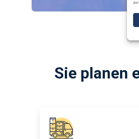
zur
Sie planen 