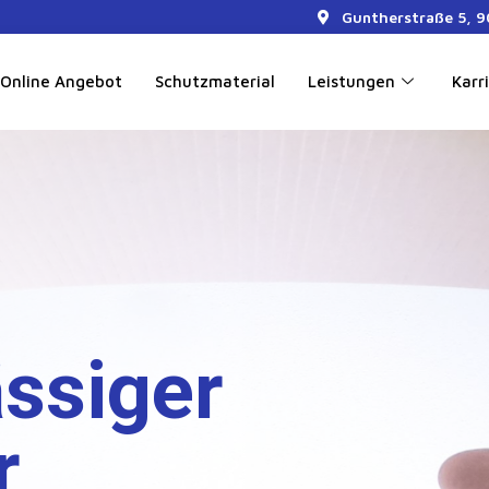
Guntherstraße 5, 
Online Angebot
Schutzmaterial
Leistungen
Karr
ässiger
r