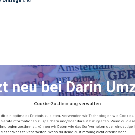
re
Umzüge
und
zt neu bei Darin Um
Internationale Umzüge!
Cookie-Zustimmung verwalten
dir ein optimales Erlebnis zu bieten, verwenden wir Technologien wie Cookies,
Geräteinformationen zu speichern und/oder darauf zuzugreifen. Wenn du dies
Jetzt anfragen
hnologien zustimmst, können wir Daten wie das Surfverhalten oder eindeutige 
 dieser Website verarbeiten. Wenn du deine Zustimmung nicht erteilst oder