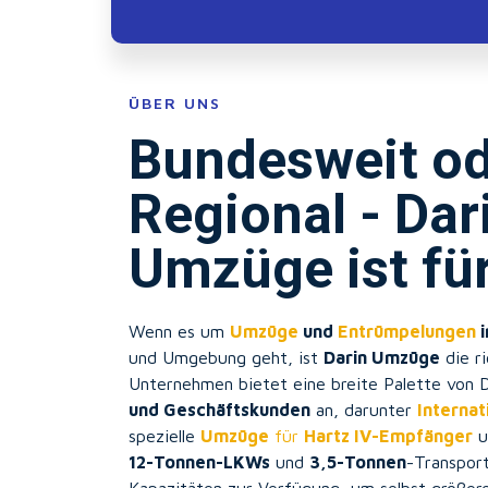
ÜBER UNS
Bundesweit o
Regional - Dar
Umzüge ist für
Wenn es um
Umzüge
und
Entrümpelungen
i
und Umgebung geht, ist
Darin Umzüge
die ri
Unternehmen bietet eine breite Palette von 
und Geschäftskunden
an, darunter
Interna
spezielle
Umzüge
für
Hartz IV-Empfänger
u
12-Tonnen-LKWs
und
3,5-Tonnen
-Transpor