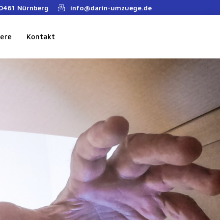
90461 Nürnberg
info@darin-umzuege.de
iere
Kontakt