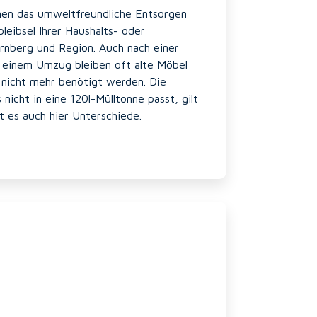
hnen das umweltfreundliche Entsorgen
eibsel Ihrer Haushalts- oder
rnberg und Region. Auch nach einer
 einem Umzug bleiben oft alte Möbel
 nicht mehr benötigt werden. Die
s nicht in eine 120l-Mülltonne passt, gilt
bt es auch hier Unterschiede.