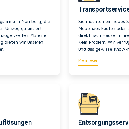
Transportservic
gsfirma in Nürnberg, die
Sie möchten ein neues S
ien Umzug garantiert?
Möbelhaus kaufen oder b
Umzüge werfen. Als eine
direkt nach Hause in Ih
g bieten wir unseren
Kein Problem. Wir verfü
en.
und das gewisse Know-
Mehr lesen
uflösungen
Entsorgungsserv