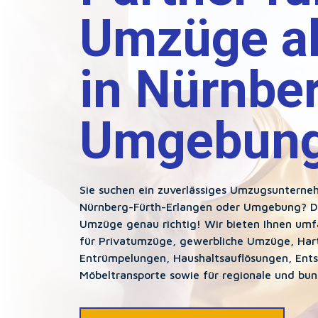
Umzüge al
in Nürnbe
Umgebun
Sie suchen ein zuverlässiges Umzugsunterne
Nürnberg-Fürth-Erlangen oder Umgebung? Dan
Umzüge genau richtig! Wir bieten Ihnen um
für Privatumzüge, gewerbliche Umzüge, Har
Entrümpelungen, Haushaltsauflösungen, Ent
Möbeltransporte sowie für regionale und b