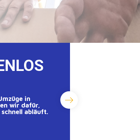
ENLOS
 Umzüge in
n wir dafür,
schnell abläuft.