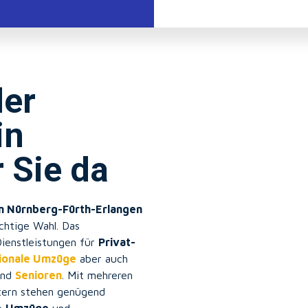
der
in
 Sie da
n Nürnberg-Fürth-Erlangen
chtige Wahl. Das
Dienstleistungen für
Privat-
tionale Umzüge
aber auch
nd
Senioren
. Mit mehreren
tern stehen genügend