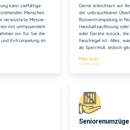
ung kann vielfältige
Gerne erleichtern wir I
hestehenden Menschen,
der unbrauchbaren Überbl
ne verwüstete Messie-
Büroentrümpelung in Nü
hmen mit umfassendem
Haushaltsauflösung oder
ehmen wir für Sie die
oder Geräte zurück, die
g und Entrümpelung im
Faustregel ist: Alles, wa
als Sperrmüll. Jedoch gi
Mehr lesen
Seniorenumzüge