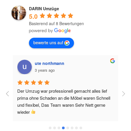
DARIN Umzüge
5.0
Basierend auf 8 Bewertungen
bewerte uns auf
ute northmann
3 years ago
Der Umzug war professionell gemacht alles lief 
W
prima ohne Schaden an die Möbel waren Schnell 
F
und flexibel, Das Team waren Sehr Nett gerne 
o
wieder 
w
 