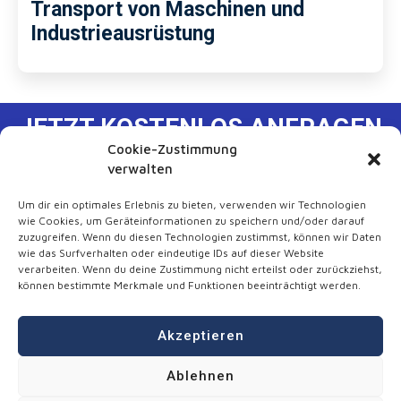
Transport von Maschinen und
Industrieausrüstung
JETZT KOSTENLOS ANFRAGEN
Cookie-Zustimmung
Unser Transportservice richtet sich an
verwalten
Privatpersonen und Unternehmen, die eine
zuverlässige und professionelle
Um dir ein optimales Erlebnis zu bieten, verwenden wir Technologien
Transportlösung benötigen.
wie Cookies, um Geräteinformationen zu speichern und/oder darauf
zuzugreifen. Wenn du diesen Technologien zustimmst, können wir Daten
wie das Surfverhalten oder eindeutige IDs auf dieser Website
verarbeiten. Wenn du deine Zustimmung nicht erteilst oder zurückziehst,
können bestimmte Merkmale und Funktionen beeinträchtigt werden.
Akzeptieren
Ablehnen